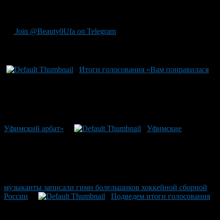
Источник Ufa1.ru
Join @Beauty0Ufa on Telegram
Рекомендуем почитать:
Итоги голосования «Вам понравилася
Уфимский арбат»
Уфимские
музыканты записали гимн болельщиков хоккейной сборной
России
Подведем итоги голосования