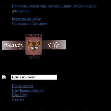
Перечень заведений, которые дают скидки в день
рождения
Реклама на сайте
Связаться с Автором
Saturday August 8th, 2026
Только самые интересные новости города Уфа
Все новости
Про Башкортостан
Про Уфу
Статьи
Loading...