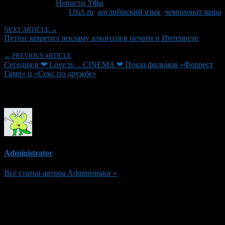
Рубрики
Новости Уфы
Tagged With:
Ufa1.ru
,
английиский язык
,
чемпионат мира
NEXT ARTICLE →
Путин запретил рекламу алкоголя в печати и Интернете
← PREVIOUS ARTICLE
Сегодня в ❤ Love is… CINEMA ❤ Показ фильмов «Форрест
Гамп» и «Секс по дружбе»
Об авторе
Administrator
Все статьи автора Administrator »
Добавить комментарий