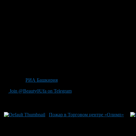
Источник:
РИА Башкирия
Join @Beauty0Ufa on Telegram
Рекомендуем почитать:
Пожар в Торговом центре «Олимп»