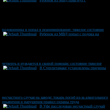
Ребенок из МВД прыгнул с
подоконника и попал в реанимирование: тяжелое состояние
Ребенок из МВД попал с подока на
четверть и нуждается в скорой помощи: состояние тяжелое
В Стерлитамаке установлены причины
несчастного случая на заводе: токарь погиб из-за алкогольного
опьянения и нарушения правил охраны труда
В Уфе расследован несчастный случай