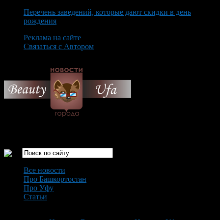
Перечень заведений, которые дают скидки в день
рождения
Реклама на сайте
Связаться с Автором
Saturday August 8th, 2026
Только самые интересные новости города Уфа
Все новости
Про Башкортостан
Про Уфу
Статьи
Loading...