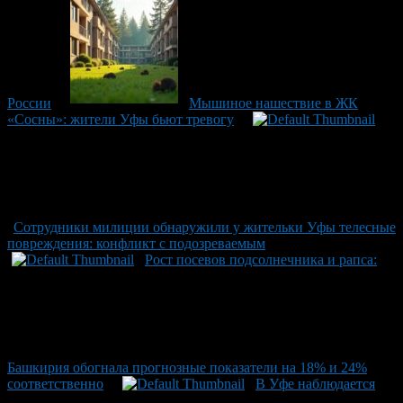
России
Мышиное нашествие в ЖК
«Сосны»: жители Уфы бьют тревогу
Сотрудники милиции обнаружили у жительки Уфы телесные
повреждения: конфликт с подозреваемым
Рост посевов подсолнечника и рапса:
Башкирия обогнала прогнозные показатели на 18% и 24%
соответственно
В Уфе наблюдается