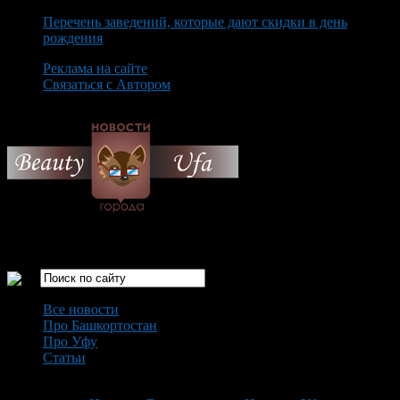
Перечень заведений, которые дают скидки в день
рождения
Реклама на сайте
Связаться с Автором
Thursday August 6th, 2026
Только самые интересные новости города Уфа
Все новости
Про Башкортостан
Про Уфу
Статьи
Loading...