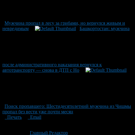
Мужчина пропал в лесу за грибами, но вернулся живым и
невредимым
Башкортостан: мужчина
после административного наказания вернулся к
автотранспорту — снова в ДТП с Ho
Поиск пропавшего: Шестидесятилетний мужчина из Чишмы
пропал без вести уже почти месяц
Печать
Email
Опубликовано: 1 месяц назад на 07.07.2026
Автор:
Главный Редактор