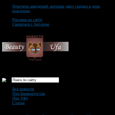
Перечень заведений, которые дают скидки в день
рождения
Реклама на сайте
Связаться с Автором
Saturday August 8th, 2026
Только самые интересные новости города Уфа
Все новости
Про Башкортостан
Про Уфу
Статьи
Loading...