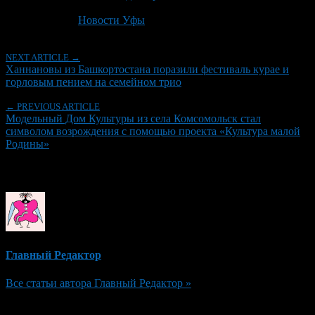
Последнее изминение 7 июля, 2026 @ 9:01 пп
Рубрики
Новости Уфы
NEXT ARTICLE →
Ханнановы из Башкортостана поразили фестиваль курае и
горловым пением на семейном трио
← PREVIOUS ARTICLE
Модельный Дом Культуры из села Комсомольск стал
символом возрождения с помощью проекта «Культура малой
Родины»
Об авторе
Главный Редактор
Все статьи автора Главный Редактор »
Добавить комментарий