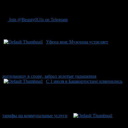
пожалуйста, свяжитесь с ближайшим отделением полиции
или позвоните по следующим телефонам:
Join @Beauty0Ufa on Telegram
Рекомендуем почитать:
Уфена моя: Мужчина устреляет
жительницу в споре, забрал золотые украшения
С 1 июля в Башкортостане изменились
тарифы на коммунальные услуги