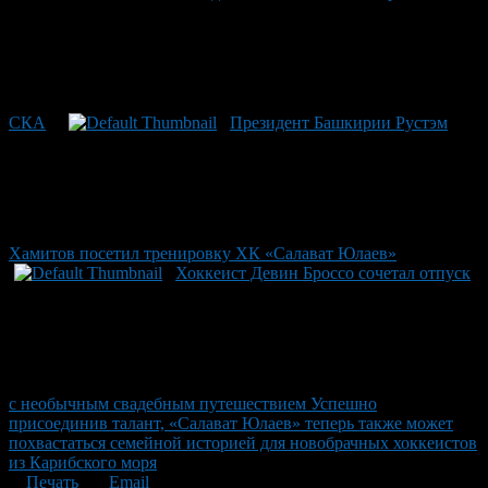
СКА
Президент Башкирии Рустэм
Хамитов посетил тренировку ХК «Салават Юлаев»
Хоккеист Девин Броссо сочетал отпуск
с необычным свадебным путешествием Успешно
присоединив талант, «Салават Юлаев» теперь также может
похвастаться семейной историей для новобрачных хоккеистов
из Карибского моря
Печать
Email