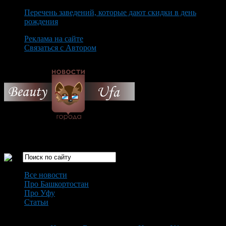
Перечень заведений, которые дают скидки в день
рождения
Реклама на сайте
Связаться с Автором
Monday August 10th, 2026
Только самые интересные новости города Уфа
Все новости
Про Башкортостан
Про Уфу
Статьи
Loading...