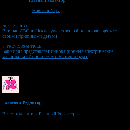
Автор:
Главный Редактор
Последнее изминение 7 июля, 2026 @ 1:15 пп
Рубрики
Новости Уфы
NEXT ARTICLE →
Ветеран СВО из Чекмагушевского района провёл день со
своими приёмными детьми
← PREVIOUS ARTICLE
Башкирия представляет инновационные электрические
машины на «Иннопроме» в Екатеринбурге
Об авторе
Главный Редактор
Все статьи автора Главный Редактор »
Добавить комментарий