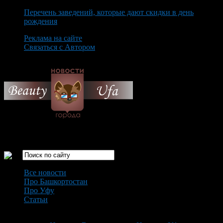
Перечень заведений, которые дают скидки в день
рождения
Реклама на сайте
Связаться с Автором
Sunday August 9th, 2026
Только самые интересные новости города Уфа
Все новости
Про Башкортостан
Про Уфу
Статьи
Loading...