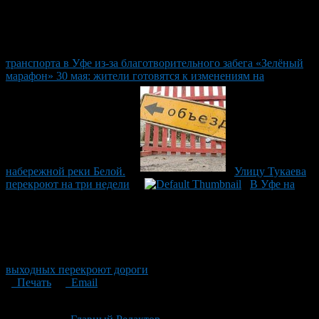
транспорта в Уфе из-за благотворительного забега «Зелёный
марафон» 30 мая: жители готовятся к изменениям на
набережной реки Белой.
Улицу Тукаева
перекроют на три недели
В Уфе на
выходных перекроют дороги
Печать
Email
Опубликовано: 1 месяц назад на 07.07.2026