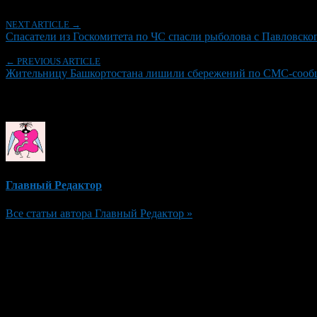
NEXT ARTICLE →
Спасатели из Госкомитета по ЧС спасли рыболова с Павловско
← PREVIOUS ARTICLE
Жительницу Башкортостана лишили сбережений по СМС-сообщ
Об авторе
Главный Редактор
Все статьи автора Главный Редактор »
Добавить комментарий