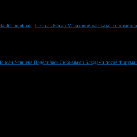
Сестра Ляйсан Мазитовой рассказала о помина
Ляйсан Утяшева Поделилась Любимыми Блюдами после Форума 