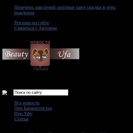
Перечень заведений, которые дают скидки в день
рождения
Реклама на сайте
Связаться с Автором
Monday August 10th, 2026
Только самые интересные новости города Уфа
Все новости
Про Башкортостан
Про Уфу
Статьи
Loading...