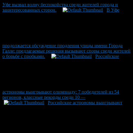
Уфе вызвал волну беспокойства среди жителей города и
заинтересованных сторон.
В Уфе
продолжается обсуждение продления улицы имени Города
Галле: предлагаемые решения вызывают споры среди жителей
о борьбе с пробками.
Российские
астрономы выигрывают олимпиаду: 7 победителей из 54
регионов, классные рекорды среди 10 —
Российские астрономы выигрывают