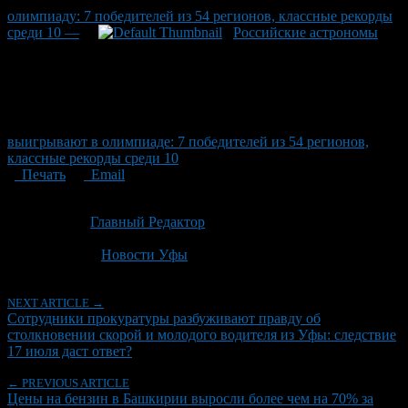
олимпиаду: 7 победителей из 54 регионов, классные рекорды
среди 10 —
Российские астрономы
выигрывают в олимпиаде: 7 победителей из 54 регионов,
классные рекорды среди 10
Печать
Email
Опубликовано: 1 месяц назад на 04.07.2026
Автор:
Главный Редактор
Последнее изминение 4 июля, 2026 @ 9:46 пп
Рубрики
Новости Уфы
NEXT ARTICLE →
Сотрудники прокуратуры разбуживают правду об
столкновении скорой и молодого водителя из Уфы: следствие
17 июля даст ответ?
← PREVIOUS ARTICLE
Цены на бензин в Башкирии выросли более чем на 70% за