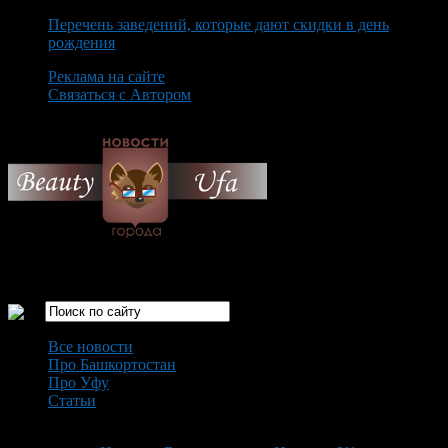
Перечень заведений, которые дают скидки в день
рождения
Реклама на сайте
Связаться с Автором
Saturday August 8th, 2026
Только самые интересные новости города Уфа
Все новости
Про Башкортостан
Про Уфу
Статьи
Loading...