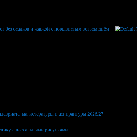
дет без осадков и жаркой с порывистым ветром днём
лавриата, магистературы и аспирантуры 2026/27
тнику с наскальными рисунками