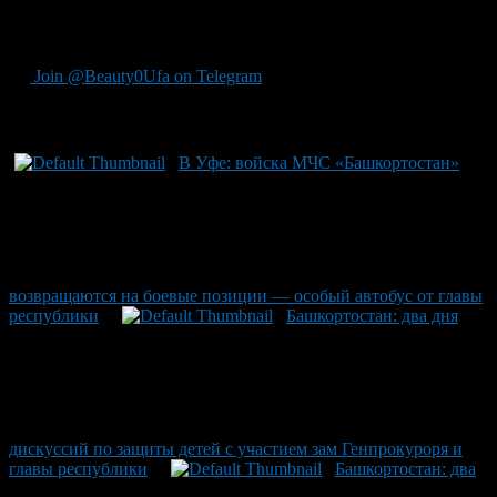
предоставлять дополнительные данные по мере их
поступления.
Join @Beauty0Ufa on Telegram
Рекомендуем почитать:
В Уфе: войска МЧС «Башкортостан»
возвращаются на боевые позиции — особый автобус от главы
республики
Башкортостан: два дня
дискуссий по защиты детей с участием зам Генпрокуроря и
главы республики
Башкортостан: два