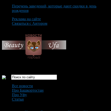
Перечень заведений, которые дают скидки в день
рождения
Реклама на сайте
Связаться с Автором
Thursday August 6th, 2026
Только самые интересные новости города Уфа
Все новости
Про Башкортостан
Про Уфу
Статьи
Loading...