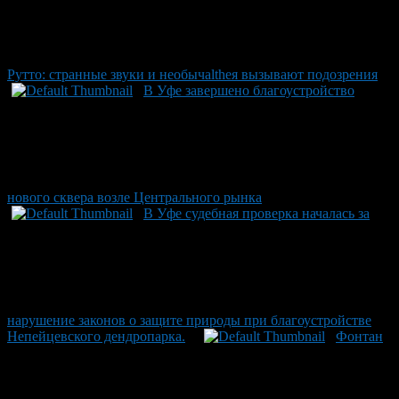
Рутто: странные звуки и необычalthея вызывают подозрения
В Уфе завершено благоустройство
нового сквера возле Центрального рынка
В Уфе судебная проверка началась за
нарушение законов о защите природы при благоустройстве
Непейцевского дендропарка.
Фонтан