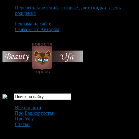
Перечень заведений, которые дают скидки в день
рождения
Реклама на сайте
Связаться с Автором
Monday August 10th, 2026
Только самые интересные новости города Уфа
Все новости
Про Башкортостан
Про Уфу
Статьи
Loading...