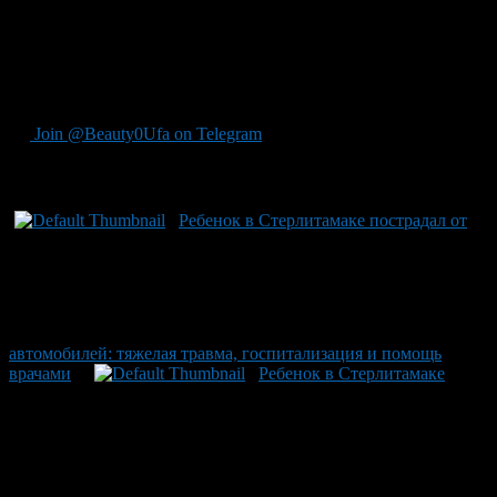
травматологического отделения. Молодой человек работает
самостоятельно и столкнулся с непредвиденной ситуацией
при транспортировке стекла. Сотрудники Минздрава
Башкирии подтвердили информацию о инциденте со стороны
пострадавшего и продолжающемся лечении в больнице Уфы.
Join @Beauty0Ufa on Telegram
Рекомендуем почитать:
Ребенок в Стерлитамаке пострадал от
автомобилей: тяжелая травма, госпитализация и помощь
врачами
Ребенок в Стерлитамаке