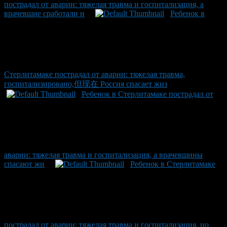
пострадал от аварии: тяжелая травма и госпитализация, а
врачевшие сработали н
Ребенок в
Стерлитамаке пострадал от аварии: тяжелая травма,
госпитализировано,但现在 Россия спасает жиз
Ребенок в Стерлитамаке пострадал от
аварии: тяжелая травма и госпитализация, а врачевщины
спасают жи
Ребенок в Стерлитамаке
пострадал от аварии: тяжелая травма и госпитализация, но