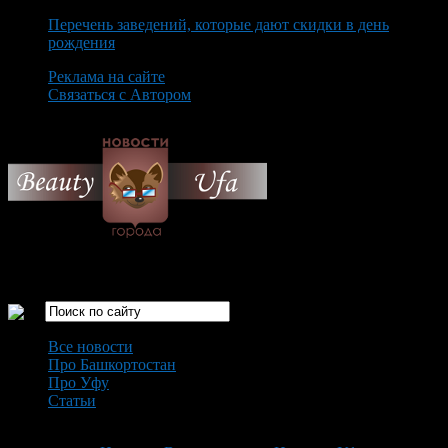
Перечень заведений, которые дают скидки в день
рождения
Реклама на сайте
Связаться с Автором
Saturday August 8th, 2026
Только самые интересные новости города Уфа
Все новости
Про Башкортостан
Про Уфу
Статьи
Loading...