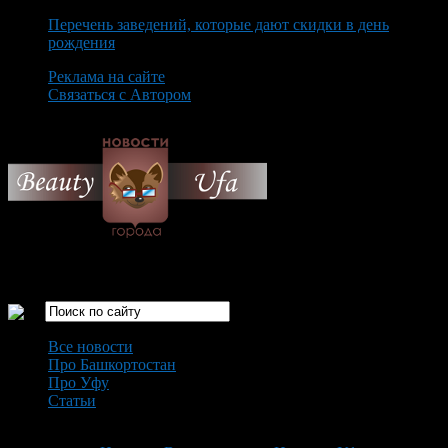
Перечень заведений, которые дают скидки в день
рождения
Реклама на сайте
Связаться с Автором
Saturday August 8th, 2026
Только самые интересные новости города Уфа
Все новости
Про Башкортостан
Про Уфу
Статьи
Loading...