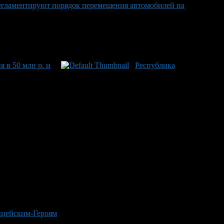
егламентируют порядок перемещения автомобилей на
 в 50 млн р. и
Республика
ицейским-Героям