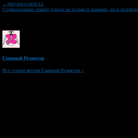
← PREVIOUS ARTICLE
Стобалльники: секрет успеха не только в знаниях, но и психол
Об авторе
Главный Редактор
Все статьи автора Главный Редактор »
Добавить комментарий