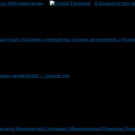
ось 3000 композитны
В Башкортостане р
запускает поддержку переработки газовых автомобилей: субсидия
азовых автомобилей — больше чем
лександр Воронежский Открывает Мемориальный Памятник Пол