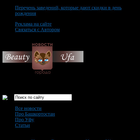
Перечень заведений, которые дают скидки в день
рождения
Реклама на сайте
Связаться с Автором
Friday August 7th, 2026
Только самые интересные новости города Уфа
Все новости
Про Башкортостан
Про Уфу
Статьи
Loading...