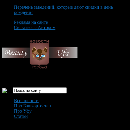
Перечень заведений, которые дают скидки в день
рождения
Реклама на сайте
Связаться с Автором
Friday August 7th, 2026
Только самые интересные новости города Уфа
Все новости
Про Башкортостан
Про Уфу
Статьи
Loading...