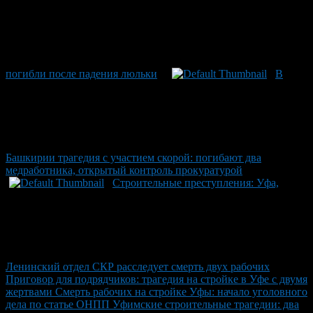
погибли после падения люльки
В
Башкирии трагедия с участием скорой: погибают два
медработника, открытый контроль прокуратурой
Строительные преступления: Уфа,
Ленинский отдел СКР расследует смерть двух рабочих
Приговор для подрядчиков: трагедия на стройке в Уфе с двумя
жертвами Смерть рабочих на стройке Уфы: начало уголовного
дела по статье ОНПП Уфимские строительные трагедии: два