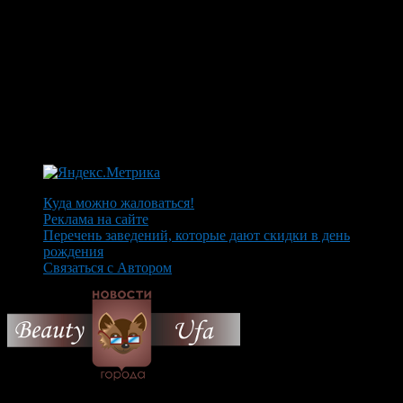
Куда можно жаловаться!
Реклама на сайте
Перечень заведений, которые дают скидки в день
рождения
Связаться с Автором
© 2026 Все об Уфе и не
только.