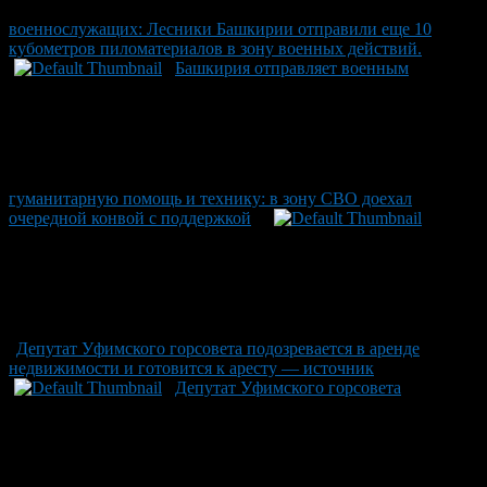
военнослужащих: Лесники Башкирии отправили еще 10
кубометров пиломатериалов в зону военных действий.
Башкирия отправляет военным
гуманитарную помощь и технику: в зону СВО доехал
очередной конвой с поддержкой
Депутат Уфимского горсовета подозревается в аренде
недвижимости и готовится к аресту — источник
Депутат Уфимского горсовета