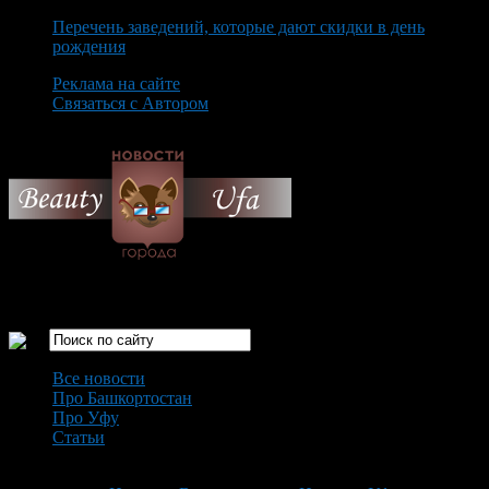
Перечень заведений, которые дают скидки в день
рождения
Реклама на сайте
Связаться с Автором
Friday August 7th, 2026
Только самые интересные новости города Уфа
Все новости
Про Башкортостан
Про Уфу
Статьи
Loading...