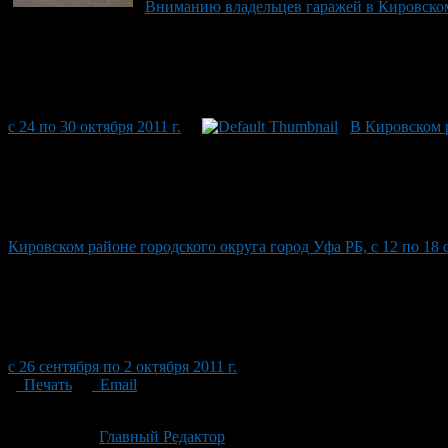
Вниманию владельцев гаражей в Кировском
с 24 по 30 октября 2011 г.
В Кировском 
Кировском районе городского округа город Уфа РБ, с 12 по 18 с
с 26 сентября по 2 октября 2011 г.
Печать
Email
Опубликовано: 1 месяц назад на 01.07.2026
Автор:
Главный Редактор