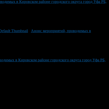
водимых в Кировском районе городского округа город Уфа РБ,
Анонс мероприятий, проводимых в
одимых в Кировском районе городского округа город Уфа РБ,