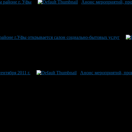
 районе г. Уфы
Анонс мероприятий, про
районе г.Уфы открывается салон социально-бытовых услуг
ентября 2011 г.
Анонс мероприятий, пров