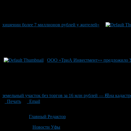
хищении более 7 миллионов рублей у жителей»
ООО «ТриА Инвестмент»» предложило Уф
земельный участок без торгов за 16 млн рублей — 税на кадаст
Печать
Email
Опубликовано: 1 месяц назад на 01.07.2026
Автор:
Главный Редактор
Последнее изминение 1 июля, 2026 @ 2:16 пп
Рубрики
Новости Уфы