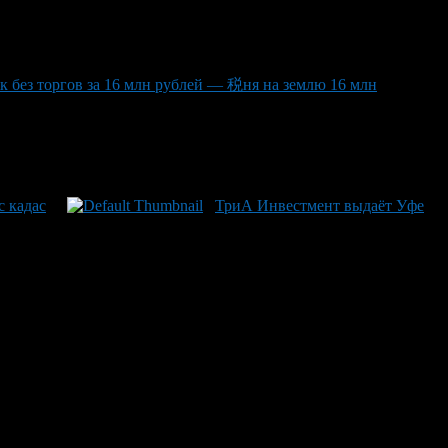
 без торгов за 16 млн рублей — 税ня на землю 16 млн
 кадас
ТриА Инвестмент выдаёт Уфе