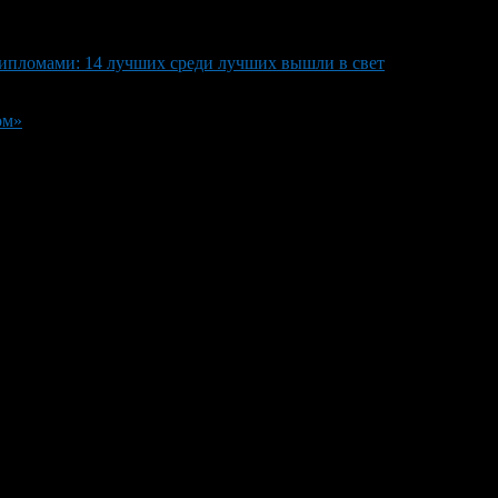
ипломами: 14 лучших среди лучших вышли в свет
ом»