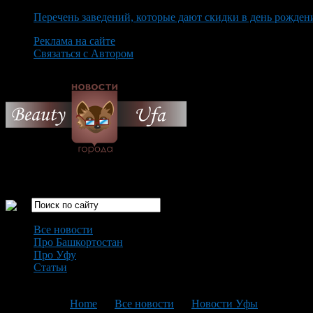
Перечень заведений, которые дают скидки в день рожден
Реклама на сайте
Связаться с Автором
Sunday August 9th, 2026
Только самые интересные новости города Уфа
Все новости
Про Башкортостан
Про Уфу
Статьи
Loading...
You are here:
Home
>
Все новости
>
Новости Уфы
>
Текущая