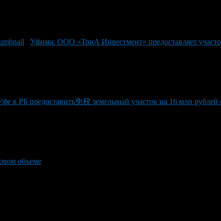
Уфима: ООО «ТриА Инвестмент» предоставляет участок
е в РБ предоставить免税 земельный участок на 16 млн рублей с
ровом объеме