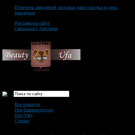
Перечень заведений, которые дают скидки в день
рождения
Реклама на сайте
Связаться с Автором
Saturday August 8th, 2026
Только самые интересные новости города Уфа
Все новости
Про Башкортостан
Про Уфу
Статьи
Loading...