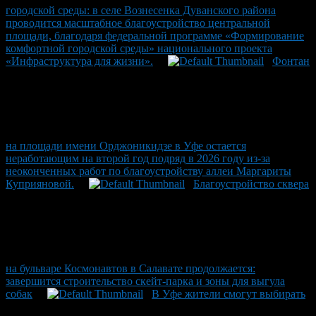
городской среды: в селе Вознесенка Дуванского района
проводится масштабное благоустройство центральной
площади, благодаря федеральной программе «Формирование
комфортной городской среды» национального проекта
«Инфраструктура для жизни».
Фонтан
на площади имени Орджоникидзе в Уфе остается
неработающим на второй год подряд в 2026 году из-за
неоконченных работ по благоустройству аллеи Маргариты
Куприяновой.
Благоустройство сквера
на бульваре Космонавтов в Салавате продолжается:
завершится строительство скейт-парка и зоны для выгула
собак
В Уфе жители смогут выбирать