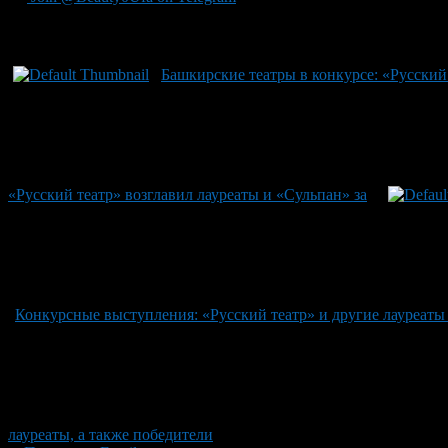
Рекомендуем почитать:
Башкирские театры в конкурсе: «Русский 
«Русский театр» возглавил лауреаты и «Сульпан» за
Конкурсные выступления: «Русский театр» и другие лауреаты
лауреаты, а также победители