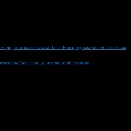
 «Предпринимательском Часе» Благородным Бизнес-Проектам
емонтом брусчатки, а не нехваткой топлива