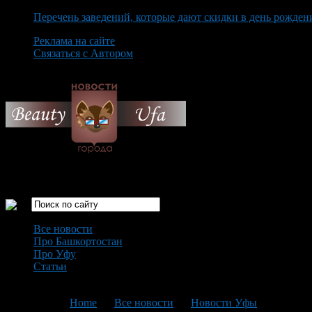
Перечень заведений, которые дают скидки в день рожден
Реклама на сайте
Связаться с Автором
Sunday August 9th, 2026
Только самые интересные новости города Уфа
Все новости
Про Башкортостан
Про Уфу
Статьи
Loading...
You are here:
Home
>
Все новости
>
Новости Уфы
>
Текущая