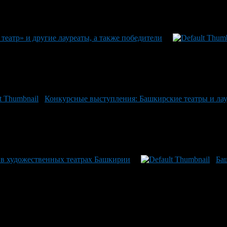
театр» и другие лауреаты, а также победители
Конкурсные выступления: Башкирские театры и лау
 в художественных театрах Башкирии
Ба