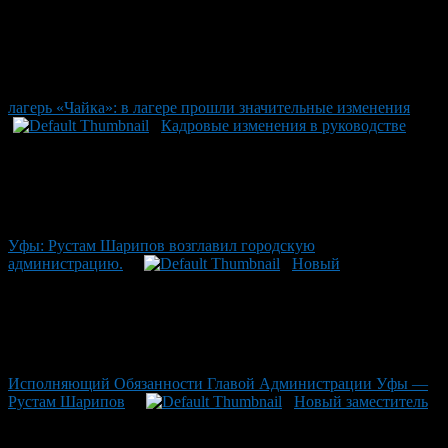
лагерь «Чайка»: в лагере прошли значительные изменения
Кадровые изменения в руководстве
Уфы: Рустам Шарипов возглавил городскую
администрацию.
Новый
Исполняющий Обязанности Главой Администрации Уфы —
Рустам Шарипов
Новый заместитель