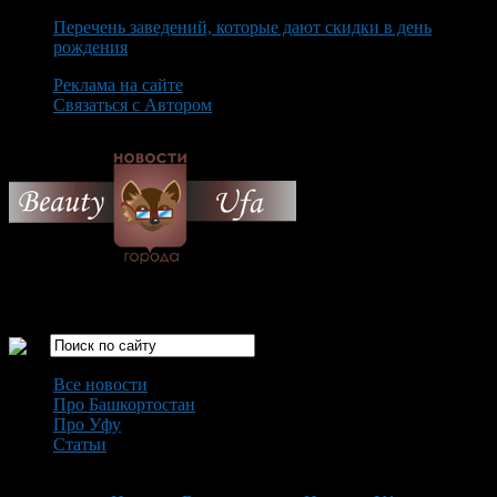
Перечень заведений, которые дают скидки в день
рождения
Реклама на сайте
Связаться с Автором
Monday August 10th, 2026
Только самые интересные новости города Уфа
Все новости
Про Башкортостан
Про Уфу
Статьи
Loading...