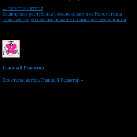
← PREVIOUS ARTICLE
Башкирская республика увековечивает имя Константина
Толкачева через переименование и памятные мероприятия
Об авторе
Главный Редактор
Все статьи автора Главный Редактор »
Добавить комментарий