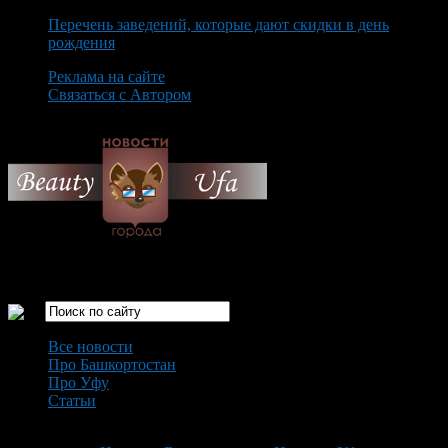
Перечень заведений, которые дают скидки в день
рождения
Реклама на сайте
Связаться с Автором
Sunday August 9th, 2026
Только самые интересные новости города Уфа
Все новости
Про Башкортостан
Про Уфу
Статьи
Loading...