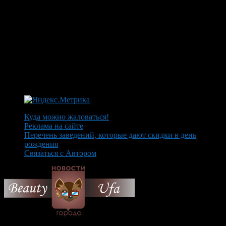
Куда можно жаловаться!
Реклама на сайте
Перечень заведений, которые дают скидки в день
рождения
Связаться с Автором
© 2026 Все об Уфе и не
только.