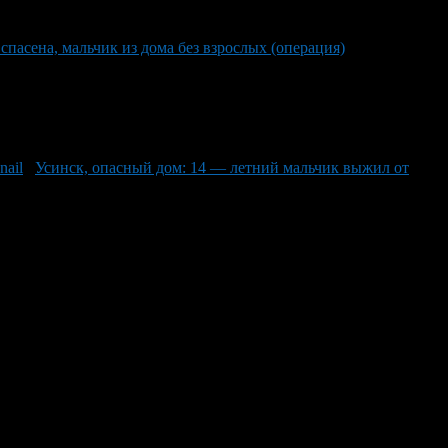
спасена, мальчик из дома без взрослых (операция)
Усинск, опасный дом: 14 — летний мальчик выжил от