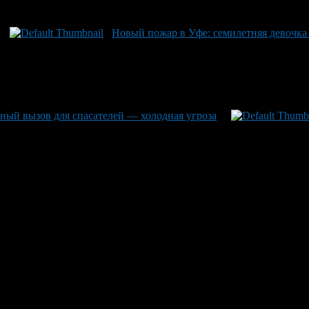
Новый пожар в Уфе: семилетняя девочка 
нный вызов для спасателей — холодная угроза