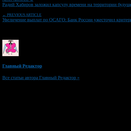
Радий Хабиров заложил капсулу времени на территории будущ
← PREVIOUS ARTICLE
Увеличение выплат по ОСАГО: Банк России ужесточил критери
Об авторе
Главный Редактор
Все статьи автора Главный Редактор »
Добавить комментарий