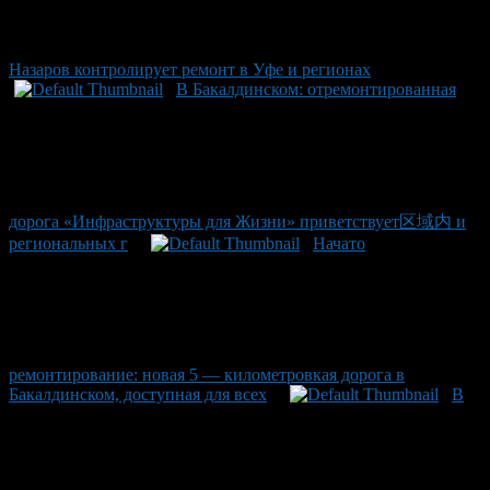
Назаров контролирует ремонт в Уфе и регионах
В Бакалдинском: отремонтированная
дорога «Инфраструктуры для Жизни» приветствует区域内 и
региональных г
Начато
ремонтирование: новая 5 — километровкая дорога в
Бакалдинском, доступная для всех
В