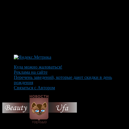
Куда можно жаловаться!
Реклама на сайте
Перечень заведений, которые дают скидки в день
рождения
Связаться с Автором
© 2026 Все об Уфе и не
только.