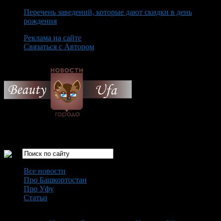
Перечень заведений, которые дают скидки в день
рождения
Реклама на сайте
Связаться с Автором
Friday August 7th, 2026
Только самые интересные новости города Уфа
Все новости
Про Башкортостан
Про Уфу
Статьи
Loading...