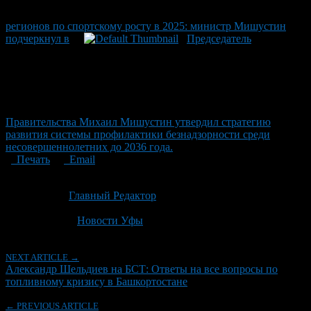
регионов по спортскому росту в 2025: министр Мишустин
подчеркнул в
Председатель
Правительства Михаил Мишустин утвердил стратегию
развития системы профилактики безнадзорности среди
несовершеннолетних до 2036 года.
Печать
Email
Опубликовано: 1 месяц назад на 30.06.2026
Автор:
Главный Редактор
Последнее изминение 30 июня, 2026 @ 10:16 дп
Рубрики
Новости Уфы
NEXT ARTICLE →
Александр Шельдиев на БСТ: Ответы на все вопросы по
топливному кризису в Башкортостане
← PREVIOUS ARTICLE