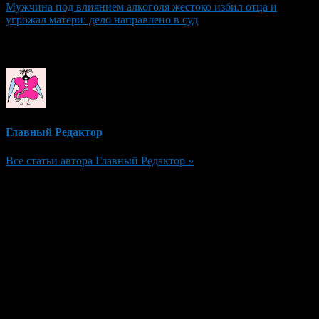
Мужчина под влиянием алкоголя жестоко избил отца и
угрожал матери: дело направлено в суд
Об авторе
Главный Редактор
Все статьи автора Главный Редактор »
Добавить комментарий