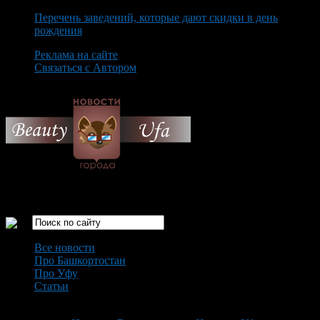
Перечень заведений, которые дают скидки в день
рождения
Реклама на сайте
Связаться с Автором
Friday August 7th, 2026
Только самые интересные новости города Уфа
Все новости
Про Башкортостан
Про Уфу
Статьи
Loading...