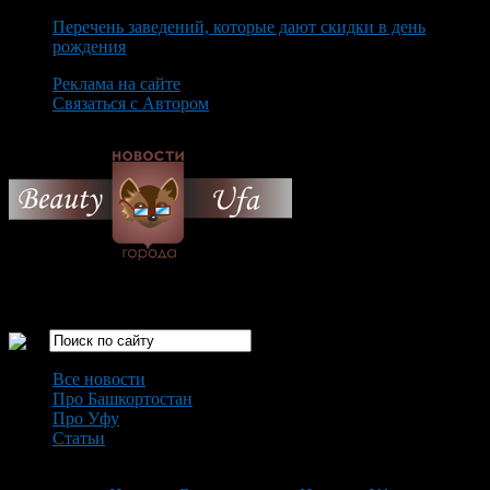
Перечень заведений, которые дают скидки в день
рождения
Реклама на сайте
Связаться с Автором
Friday August 7th, 2026
Только самые интересные новости города Уфа
Все новости
Про Башкортостан
Про Уфу
Статьи
Loading...