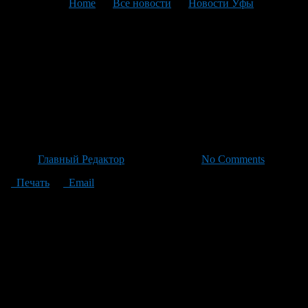
You are here:
Home
>
Все новости
>
Новости Уфы
>
Текущая статья
Студенты рыбных спецовок
порадуют: 18 тысяч
стерлядок выпущено в реку
Белую в Башкортостане
Автор
Главный Редактор
/ 30.06.2026 /
No Comments
Печать
Email
Вблизи деревни Новобурново Бирского района выпустили 18
тысяч молодых особей стерляди в реку Белую. Специалисты
минэкологии отметили, что рыбки успешно адаптировались к
новому месту обитания. Работы по закладке нового поколения
рыбы провели специалисты Волго-Камского
территориального управления Федерального агентства по
рыболовству и Камско-Уральского филиала «Главрыбвода»
под пристальным контролем, а также в тесном сотрудничестве
с министерством природопользования и экологии