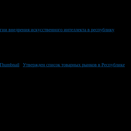
егии внедрения искусственного интеллекта в республику
Утвержден список товарных рынков в Республике