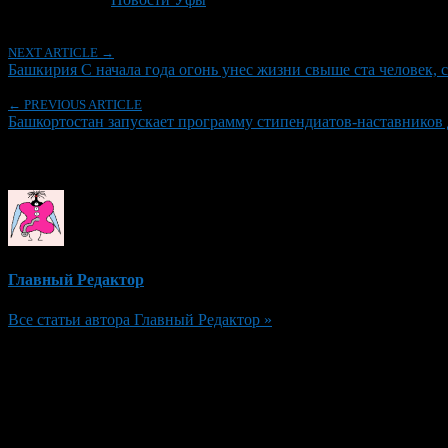
NEXT ARTICLE →
Башкирия С начала года огонь унес жизни свыше ста человек, с
← PREVIOUS ARTICLE
Башкортостан запускает программу стипендиатов-наставников 
Об авторе
Главный Редактор
Все статьи автора Главный Редактор »
Добавить комментарий