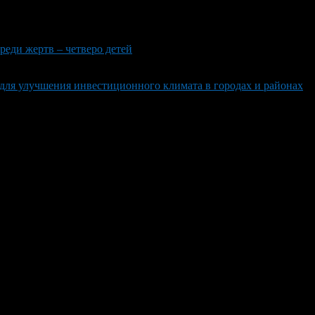
реди жертв – четверо детей
для улучшения инвестиционного климата в городах и районах