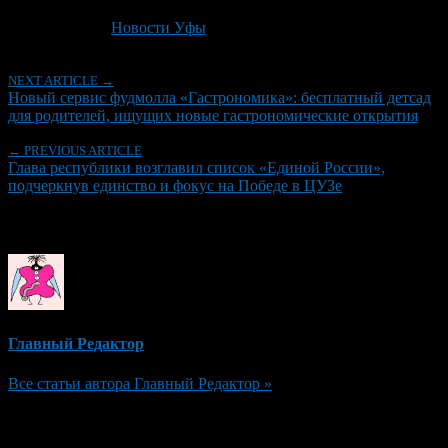
Последнее изминение 29 июня, 2026 @ 1:17 пп
Рубрики
Новости Уфы
NEXT ARTICLE →
Новый сервис фудмолла «Гастрономика»: бесплатный детсад
для родителей, ищущих новые гастрономические открытия
← PREVIOUS ARTICLE
Глава республики возглавил список «Единой России»,
подчеркнув единство и фокус на Победе в ЦУЗе
Об авторе
Главный Редактор
Все статьи автора Главный Редактор »
Добавить комментарий