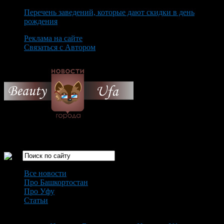
Перечень заведений, которые дают скидки в день
рождения
Реклама на сайте
Связаться с Автором
Monday August 10th, 2026
Только самые интересные новости города Уфа
Все новости
Про Башкортостан
Про Уфу
Статьи
Loading...