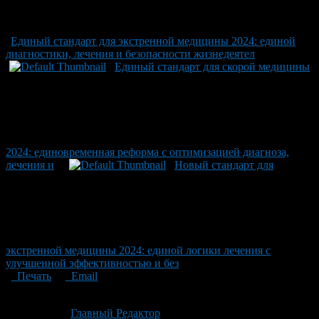
Единый стандарт для экстренной медицины 2024: единой
диагностики, лечения и безопасности жизнедеятел
Единый стандарт для скорой медицины
2024: единовременная реформа с оптимизацией диагноза,
лечения и
Новый стандарт для
экстренной медицины 2024: единой логики лечения с
улучшенной эффективностью и без
Печать
Email
Опубликовано: 1 месяц назад на 29.06.2026
Автор:
Главный Редактор