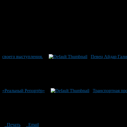
своего выступления.
Певец Айдар Гали
«Реальный Репортёр»
Транспортная пр
Печать
Email