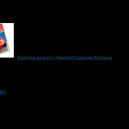
Рецензия на книгу Дмитрия Соколова-Митрича
ДВО