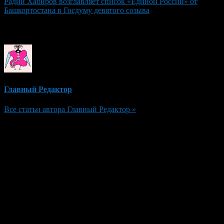
Радий Хабиров возглавляет список «Единой России» от
Башкортостана в Госдуму девятого созыва
Об авторе
Главный Редактор
Все статьи автора Главный Редактор »
Добавить комментарий