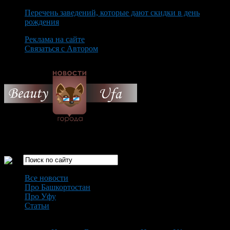
Перечень заведений, которые дают скидки в день
рождения
Реклама на сайте
Связаться с Автором
Sunday August 9th, 2026
Только самые интересные новости города Уфа
Все новости
Про Башкортостан
Про Уфу
Статьи
Loading...