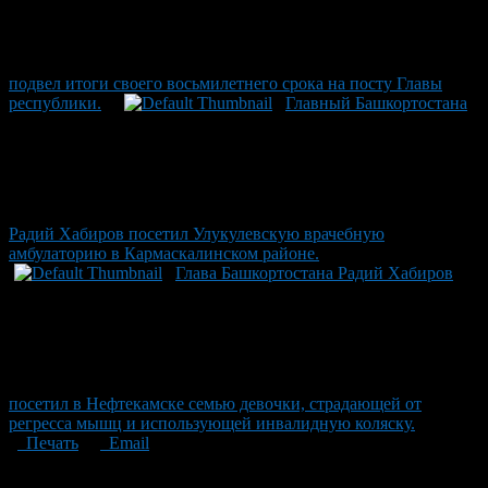
подвел итоги своего восьмилетнего срока на посту Главы
республики.
Главный Башкортостана
Радий Хабиров посетил Улукулевскую врачебную
амбулаторию в Кармаскалинском районе.
Глава Башкортостана Радий Хабиров
посетил в Нефтекамске семью девочки, страдающей от
регресса мышц и использующей инвалидную коляску.
Печать
Email
Опубликовано: 1 месяц назад на 29.06.2026