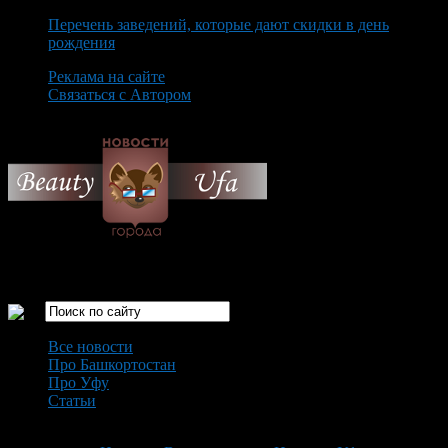
Перечень заведений, которые дают скидки в день
рождения
Реклама на сайте
Связаться с Автором
Sunday August 9th, 2026
Только самые интересные новости города Уфа
Все новости
Про Башкортостан
Про Уфу
Статьи
Loading...