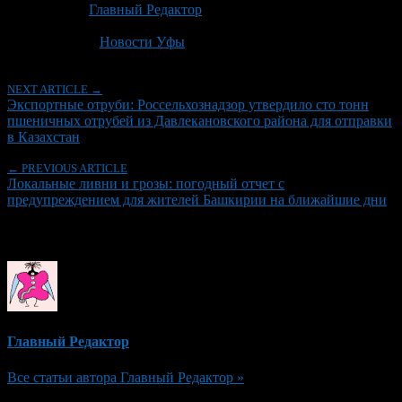
Автор:
Главный Редактор
Последнее изминение 29 июня, 2026 @ 7:45 дп
Рубрики
Новости Уфы
NEXT ARTICLE →
Экспортные отруби: Россельхознадзор утвердило сто тонн
пшеничных отрубей из Давлекановского района для отправки
в Казахстан
← PREVIOUS ARTICLE
Локальные ливни и грозы: погодный отчет с
предупреждением для жителей Башкирии на ближайшие дни
Об авторе
Главный Редактор
Все статьи автора Главный Редактор »