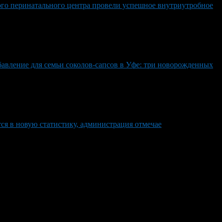
го перинатального центра провели успешное внутриутробное
авление для семьи соколов-сапсов в Уфе: три новорожденных
ся в новую статистику, администрация отмечае