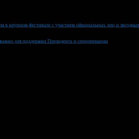
ем в крупном фестивале с участием официальных лиц и звездны
 важно для поддержки Президента и спецоперации