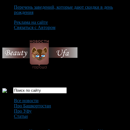
Перечень заведений, которые дают скидки в день
рождения
Реклама на сайте
Связаться с Автором
Saturday August 8th, 2026
Только самые интересные новости города Уфа
Все новости
Про Башкортостан
Про Уфу
Статьи
Loading...