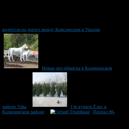
водителя на дороге между Комсомолом и Уралом
Новые арт-объекты в Калининском
районе Уфы
Где купить Ёлку в
Калининском районе
Пропал 86-