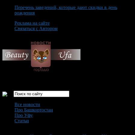
Перечень заведений, которые дают скидки в день
рождения
Реклама на сайте
Связаться с Автором
Saturday August 8th, 2026
Только самые интересные новости города Уфа
Все новости
Про Башкортостан
Про Уфу
Статьи
Loading...