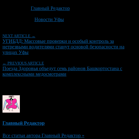
Опубликовано: 1 месяц назад на 27.06.2026
Автор:
Главный Редактор
Последнее изминение 27 июня, 2026 @ 10:03 дп
Рубрики
Новости Уфы
NEXT ARTICLE →
УГИБДД: Массовые проверки и особый контроль за
нетрезвыми водителями станут основой безопасности на
улицах Уфы
← PREVIOUS ARTICLE
Поезда Здоровья объедут семь районов Башкортостана с
комплексными медосмотрами
Об авторе
Главный Редактор
Все статьи автора Главный Редактор »