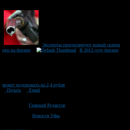
Эксперты прогнозируют новый скачок
цен на бензин
В 2013 году бензин
может подорожать на 2,4 рубля
Печать
Email
Опубликовано: 1 месяц назад на 27.06.2026
Автор:
Главный Редактор
Последнее изминение 27 июня, 2026 @ 2:54 дп
Рубрики
Новости Уфы