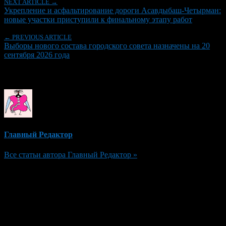
NEXT ARTICLE →
Укрепление и асфальтирование дороги Асавдыбаш-Четырман:
новые участки приступили к финальному этапу работ
← PREVIOUS ARTICLE
Выборы нового состава городского совета назначены на 20
сентября 2026 года
Об авторе
Главный Редактор
Все статьи автора Главный Редактор »
Добавить комментарий