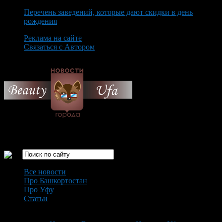
Перечень заведений, которые дают скидки в день
рождения
Реклама на сайте
Связаться с Автором
Friday August 7th, 2026
Только самые интересные новости города Уфа
Все новости
Про Башкортостан
Про Уфу
Статьи
Loading...