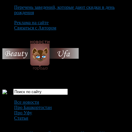
Перечень заведений, которые дают скидки в день
рождения
Реклама на сайте
Связаться с Автором
Sunday August 9th, 2026
Только самые интересные новости города Уфа
Все новости
Про Башкортостан
Про Уфу
Статьи
Loading...