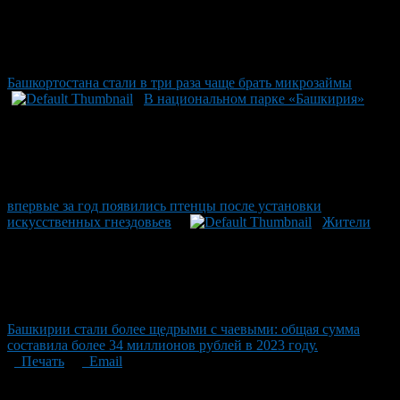
Башкортостана стали в три раза чаще брать микрозаймы
В национальном парке «Башкирия»
впервые за год появились птенцы после установки
искусственных гнездовьев
Жители
Башкирии стали более щедрыми с чаевыми: общая сумма
составила более 34 миллионов рублей в 2023 году.
Печать
Email
Опубликовано: 1 месяц назад на 25.06.2026