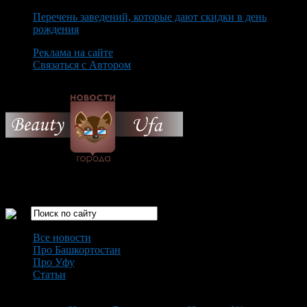
Перечень заведений, которые дают скидки в день
рождения
Реклама на сайте
Связаться с Автором
Monday August 10th, 2026
Только самые интересные новости города Уфа
Все новости
Про Башкортостан
Про Уфу
Статьи
Loading...