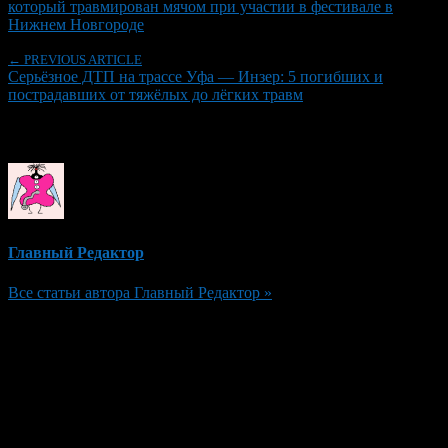
который травмирован мячом при участии в фестивале в
Нижнем Новгороде
← PREVIOUS ARTICLE
Серьёзное ДТП на трассе Уфа — Инзер: 5 погибших и
пострадавших от тяжёлых до лёгких травм
Об авторе
Главный Редактор
Все статьи автора Главный Редактор »
Добавить комментарий