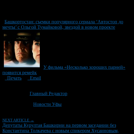
Башкортостан: съемки популярного сериала ‘Автостоп до
мечты’ с Ольгой Тумайковой, звездой в новом проекте
У фильма «Несколько хороших парней»
появится ремейк
Печать
Email
Опубликовано: 1 месяц назад на 25.06.2026
Автор:
Главный Редактор
Последнее изминение 25 июня, 2026 @ 12:19 пп
Рубрики
Новости Уфы
NEXT ARTICLE →
Депутаты Курултая Башкирии на первом заседании без
Константина Толкачева с новым спикером Хусаиновым,