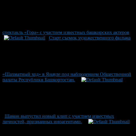
спектакль «Гора» с участием известных башкирских актеров
Старт съемок художественного фильма
«Шахматный ход» в Янауле под наблюдением Общественной
палаты Республики Башкортостан.
Шаман выпустил новый клип с участием известных
личностей, признанных иноагентами.