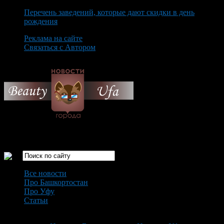
Перечень заведений, которые дают скидки в день
рождения
Реклама на сайте
Связаться с Автором
Sunday August 9th, 2026
Только самые интересные новости города Уфа
Все новости
Про Башкортостан
Про Уфу
Статьи
Loading...