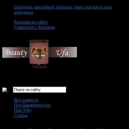
Перечень заведений, которые дают скидки в день
рождения
Реклама на сайте
Связаться с Автором
Saturday August 8th, 2026
Только самые интересные новости города Уфа
Все новости
Про Башкортостан
Про Уфу
Статьи
Loading...