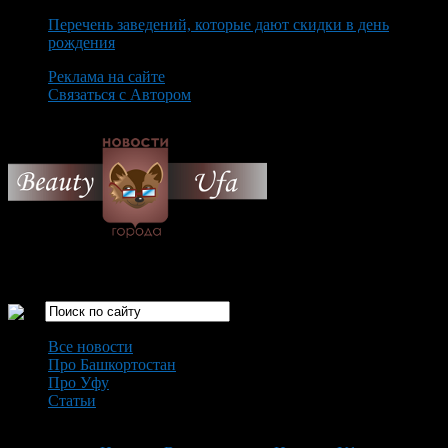
Перечень заведений, которые дают скидки в день
рождения
Реклама на сайте
Связаться с Автором
Thursday August 6th, 2026
Только самые интересные новости города Уфа
Все новости
Про Башкортостан
Про Уфу
Статьи
Loading...