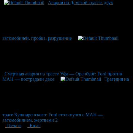
Авария на Демской трассе: двух
автомобилей, пробка, разрушение
Смертная авария на трассе Уфа — Оренбург: Ford против
МАН — пострадали двое
Трагедия на
трасе Кушнаренского: Ford столкнулся с МАН —
автомобилием, жертвами 2
Печать
Email