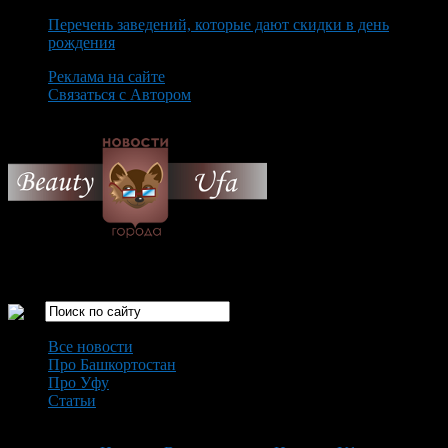
Перечень заведений, которые дают скидки в день
рождения
Реклама на сайте
Связаться с Автором
Sunday August 9th, 2026
Только самые интересные новости города Уфа
Все новости
Про Башкортостан
Про Уфу
Статьи
Loading...