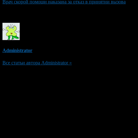
Врач скорой помощи наказана за отказ в принятии вызова
Об авторе
Administrator
Все статьи автора Administrator »
Добавить комментарий