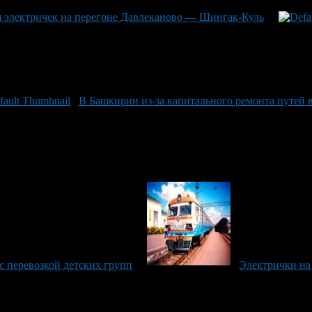
 электричек на перегоне Давлеканово — Шингак-Куль
В Башкирии из-за капитального ремонта путей
с перевозкой детских групп
Электрички на