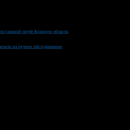
по газовой трубе Курскую область
решли на ручное обслуживание