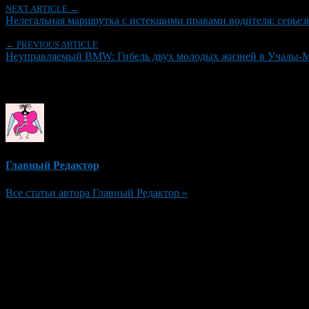
NEXT ARTICLE →
Нелегальная маршрутка с истекшими правами водителя: серьез
← PREVIOUS ARTICLE
Неуправляемый BMW: Гибель двух молодых жизней в Учалы-М
Об авторе
Главный Редактор
Все статьи автора Главный Редактор »
Добавить комментарий