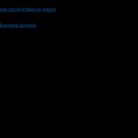
ные последствия на дороге
иасском регионе