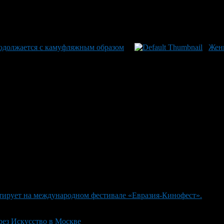
родолжается с камуфляжным образом
Жен
тирует на международном фестивале «Евразия-Кинофест».
ез Искусство в Москве