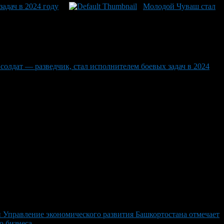
адач в 2024 году
Молодой Чуваш стал
олдат — разведчик, стал исполнителем боевых задач в 2024
 Управление экономического развития Башкортостана отмечает
ю бизнеса