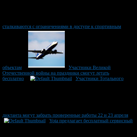
сталкиваются с ограничениями в доступе к спортивным
объектам
Участники Великой
Отечественной войны на праздники смогут летать
бесплатно
Участники Тотального
диктанта могут забрать проверенные работы 22 и 23 апреля
Yota предлагает бесплатный сервисный