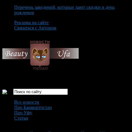
Перечень заведений, которые дают скидки в день
рождения
Реклама на сайте
Связаться с Автором
Friday August 7th, 2026
Только самые интересные новости города Уфа
Все новости
Про Башкортостан
Про Уфу
Статьи
Loading...