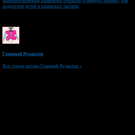
Минпросвещения Башкирии открыло «горячую линию» для
родителей детей в крымских лагерях
Об авторе
Главный Редактор
Все статьи автора Главный Редактор »
Добавить комментарий