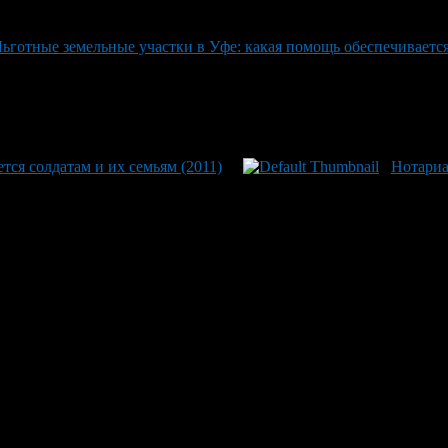
ьготные земельные участки в Уфе: какая помощь обеспечивается 
тся солдатам и их семьям (2011)
Нотариа