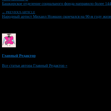
Башкирское отделение социального фонда направило более 144 
← PREVIOUS ARTICLE
Народный артист Михаил Ножкин скончался на 90-м году жиз
Об авторе
Главный Редактор
Все статьи автора Главный Редактор »
Добавить комментарий