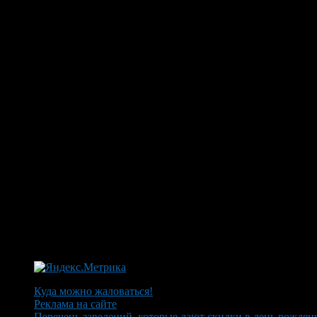
Куда можно жаловаться!
Реклама на сайте
Перечень заведений, которые дают скидки в день рожден